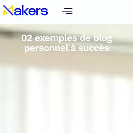
02 exemples de blog
personnel à succès