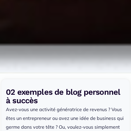
02 exemples de blog personnel
à succès
Avez-vous une activité génératrice de revenus ? Vous
êtes un entrepreneur ou avez une idée de business qui
germe dans votre tête ? Ou, voulez-vous simplement