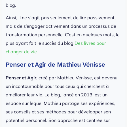
blog.
Ainsi, il ne s’agit pas seulement de lire passivement,
mais de s’engager activement dans un processus de
transformation personnelle. C’est en quelques mots, le
plus ayant fait le succès du blog
Des livres pour
changer de vie
.
Penser et Agir de Mathieu Vénisse
Penser et Agir
, créé par Mathieu Vénisse, est devenu
un incontournable pour tous ceux qui cherchent à
améliorer leur vie. Le blog, lancé en 2013, est un
espace sur lequel Mathieu partage ses expériences,
ses conseils et ses méthodes pour développer son
potentiel personnel. Son approche est centrée sur