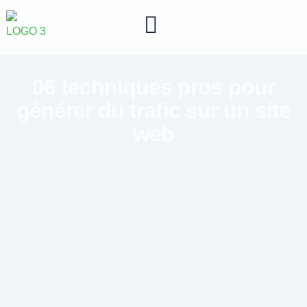
06 techniques pros pour
générer du trafic sur un site
web