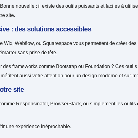
nne nouvelle : il existe des outils puissants et faciles à utilis
re site.
ive : des solutions accessibles
Wix, Webflow, ou Squarespace vous permettent de créer des site
émarrer sans prise de tête.
 des frameworks comme Bootstrap ou Foundation ? Ces outils vou
méritent aussi votre attention pour un design moderne et sur-m
é de votre site
s comme Responsinator, BrowserStack, ou simplement les outils 
frir une expérience irréprochable.