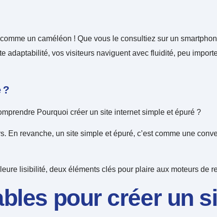
 comme un caméléon ! Que vous le consultiez sur un smartphone,
adaptabilité, vos visiteurs naviguent avec fluidité, peu importe 
 ?
omprendre Pourquoi créer un site internet simple et épuré ?
rs. En revanche, un site simple et épuré, c’est comme une convers
lleure lisibilité, deux éléments clés pour plaire aux moteurs de r
ables pour créer un s