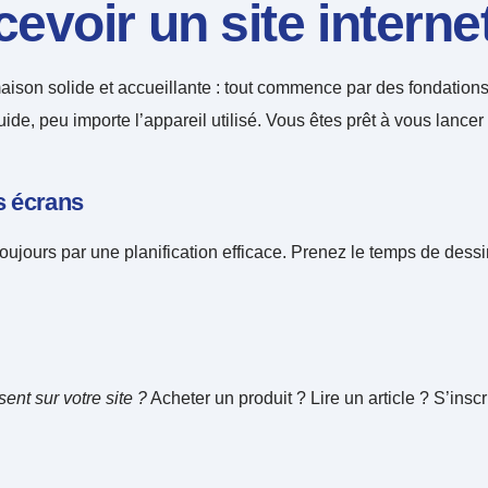
evoir un site interne
maison solide et accueillante : tout commence par des fondatio
r fluide, peu importe l’appareil utilisé. Vous êtes prêt à vous la
es écrans
 toujours par une planification efficace. Prenez le temps de de
ent sur votre site ?
Acheter un produit ? Lire un article ? S’insc