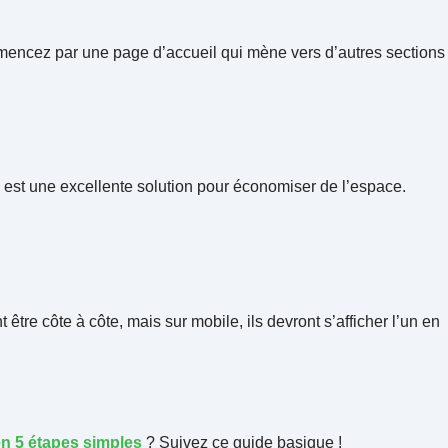
mencez par une page d’accueil qui mène vers d’autres sections
 est une excellente solution pour économiser de l’espace.
re côte à côte, mais sur mobile, ils devront s’afficher l’un en
n 5 étapes simples
? Suivez ce guide basique !