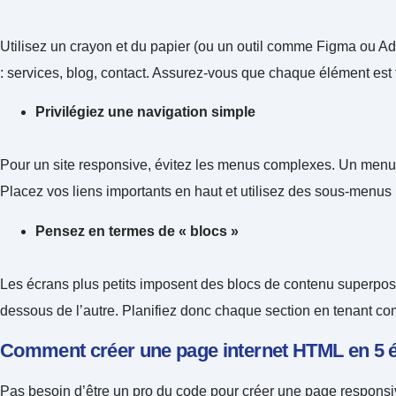
Utilisez un crayon et du papier (ou un outil comme Figma ou A
: services, blog, contact. Assurez-vous que chaque élément est 
Privilégiez une navigation simple
Pour un site responsive, évitez les menus complexes. Un menu h
Placez vos liens importants en haut et utilisez des sous-menus p
Pensez en termes de « blocs »
Les écrans plus petits imposent des blocs de contenu superposés.
dessous de l’autre. Planifiez donc chaque section en tenant c
Comment créer une page internet HTML en 5 é
Pas besoin d’être un pro du code pour créer une page respons