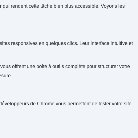
er qui rendent cette tâche bien plus accessible. Voyons les
s responsives en quelques clics. Leur interface intuitive et
s offrent une boîte à outils complète pour structurer votre
esure.
développeurs de Chrome vous permettent de tester votre site