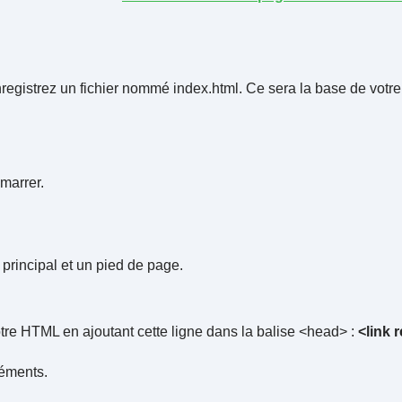
egistrez un fichier nommé index.html. Ce sera la base de votre 
marrer.
u principal et un pied de page.
otre HTML en ajoutant cette ligne dans la balise <head> :
<link 
léments.