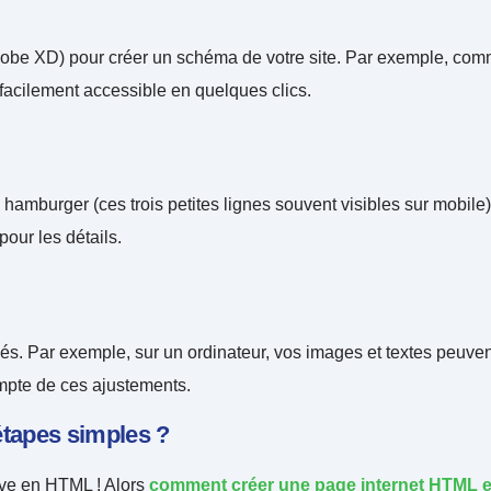
dobe XD) pour créer un schéma de votre site. Par exemple, com
facilement accessible en quelques clics.
amburger (ces trois petites lignes souvent visibles sur mobile)
our les détails.
 Par exemple, sur un ordinateur, vos images et textes peuvent êt
ompte de ces ajustements.
tapes simples ?
ive en HTML ! Alors
comment créer une page internet HTML e