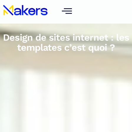
Design de sites internet : les
templates c’est quoi ?