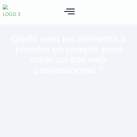
Quels sont les éléments à
prendre en compte pour
créer un site web
professionnel ?