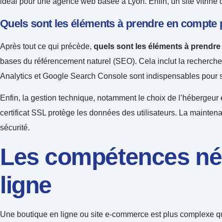
idéal pour une agence web basée à Lyon. Enfin, un site vitrine do
Quels sont les éléments à prendre en compte p
Après tout ce qui précède,
quels sont les éléments à prendre
bases du référencement naturel (SEO). Cela inclut la recherche
Analytics et Google Search Console sont indispensables pour sui
Enfin, la gestion technique, notamment le choix de l’hébergeur et
certificat SSL protège les données des utilisateurs. La maintena
sécurité.
Les compétences néc
ligne
Une boutique en ligne ou site e-commerce est plus complexe qu’