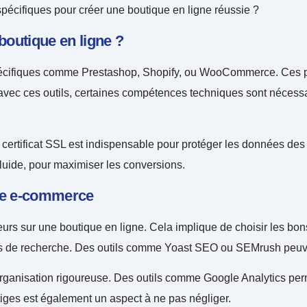
spécifiques pour créer une boutique en ligne réussie ?
boutique en ligne ?
spécifiques comme Prestashop, Shopify, ou WooCommerce. Ces pl
ec ces outils, certaines compétences techniques sont nécessair
 certificat SSL est indispensable pour protéger les données des 
 fluide, pour maximiser les conversions.
ite e-commerce
eurs sur une boutique en ligne. Cela implique de choisir les bons
rs de recherche. Des outils comme Yoast SEO ou SEMrush peuven
ganisation rigoureuse. Des outils comme Google Analytics permet
itiges est également un aspect à ne pas négliger.