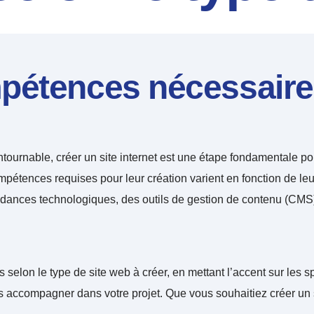
pétences nécessaires
urnable, créer un site internet est une étape fondamentale pour
pétences requises pour leur création varient en fonction de leur
ndances technologiques, des outils de gestion de contenu (CMS
elon le type de site web à créer, en mettant l’accent sur les spé
ompagner dans votre projet. Que vous souhaitiez créer un site 