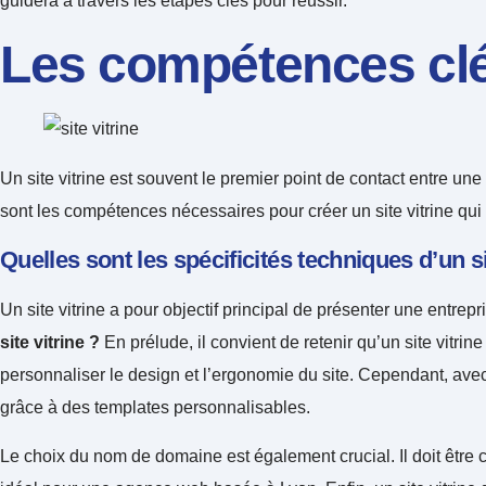
guidera à travers les étapes clés pour réussir.
Les compétences clés
Un site vitrine est souvent le premier point de contact entre une e
sont les compétences nécessaires pour créer un site vitrine qui a
Quelles sont les spécificités techniques d’un si
Un site vitrine a pour objectif principal de présenter une entrep
site vitrine ?
En prélude, il convient de retenir qu’un site vitri
personnaliser le design et l’ergonomie du site. Cependant, av
grâce à des templates personnalisables.
Le choix du nom de domaine est également crucial. Il doit être c