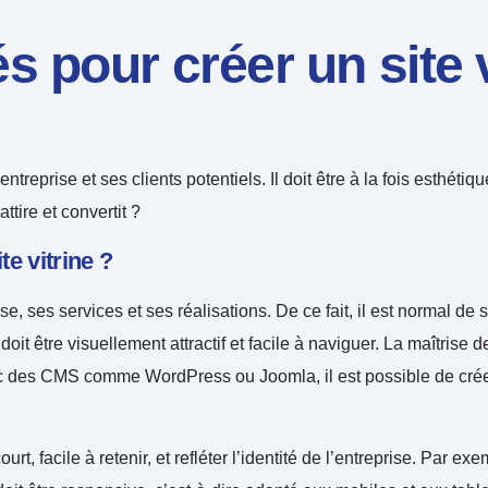
 pour créer un site v
ntreprise et ses clients potentiels. Il doit être à la fois esthéti
ttire et convertit ?
te vitrine ?
rise, ses services et ses réalisations. De ce fait, il est normal 
ne doit être visuellement attractif et facile à naviguer. La maît
ec des CMS comme WordPress ou Joomla, il est possible de crée
ourt, facile à retenir, et refléter l’identité de l’entreprise. 