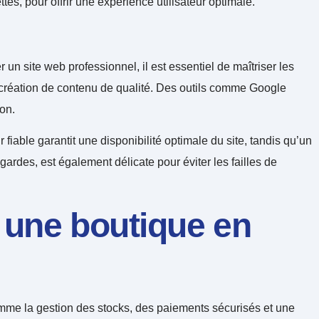
tes, pour offrir une expérience utilisateur optimale.
 un site web professionnel, il est essentiel de maîtriser les
a création de contenu de qualité. Des outils comme Google
on.
 fiable garantit une disponibilité optimale du site, tandis qu’un
gardes, est également délicate pour éviter les failles de
 une boutique en
omme la gestion des stocks, des paiements sécurisés et une