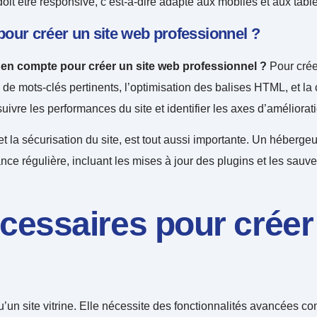
it être responsive, c’est-à-dire adapté aux mobiles et aux tablet
our créer un site web professionnel ?
 en compte pour créer un site web professionnel ?
Pour créer
 de mots-clés pertinents, l’optimisation des balises HTML, et l
vre les performances du site et identifier les axes d’améliorati
 la sécurisation du site, est tout aussi importante. Un hébergeur
nce régulière, incluant les mises à jour des plugins et les sauve
essaires pour créer
un site vitrine. Elle nécessite des fonctionnalités avancées c