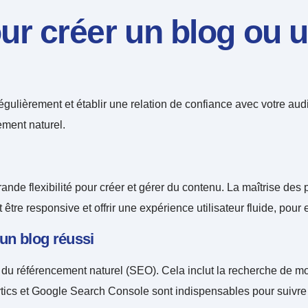
 créer un blog ou un 
 régulièrement et établir une relation de confiance avec votre 
ment naturel.
de flexibilité pour créer et gérer du contenu. La maîtrise des
 être responsive et offrir une expérience utilisateur fluide, pour 
un blog réussi
es du référencement naturel (SEO). Cela inclut la recherche de mo
ics et Google Search Console sont indispensables pour suivre le