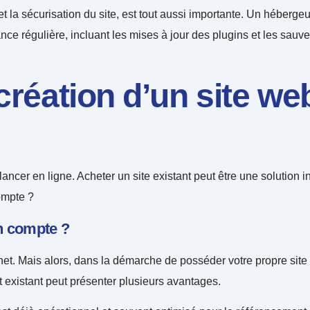
 la sécurisation du site, est tout aussi importante. Un hébergeur
nce régulière, incluant les mises à jour des plugins et les sauv
 création d’un site we
e lancer en ligne. Acheter un site existant peut être une solutio
ompte ?
en compte ?
t. Mais alors, dans la démarche de posséder votre propre site in
et existant peut présenter plusieurs avantages.