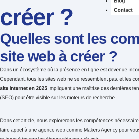
Blog
créer ?
Contact
Quelles sont les com
site web à créer ?
Dans un écosystème où la présence en ligne est devenue inconto
Cependant, tous les sites web ne se ressemblent pas, et les com
site internet en 2025
impliquent une maîtrise des dernières te
(SEO) pour être visible sur les moteurs de recherche.
Dans cet article, nous explorerons les compétences nécessaires s
faire appel à une agence web comme Makers Agency pour vous acc