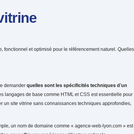
itrine
que, fonctionnel et optimisé pour le référencement naturel. Quelles
de se demander
quelles sont les spécificités techniques d’un
rise des langages de base comme HTML et CSS est essentielle pour
r un site vitrine sans connaissances techniques approfondies,
Par exemple, un nom de domaine comme « agence-web-lyon.com » est