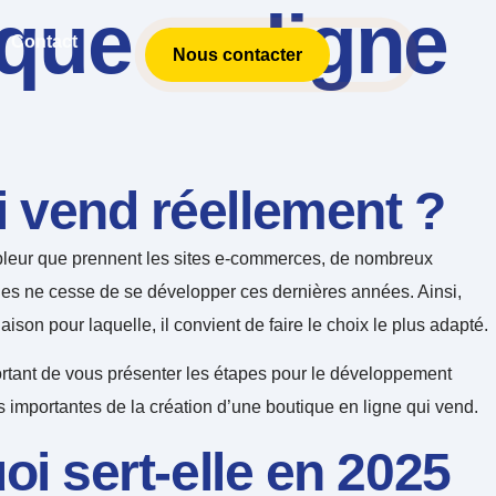
que en ligne
Contact
Nous contacter
 vend réellement ?
ampleur que prennent les sites e-commerces, de nombreux
iques ne cesse de se développer ces dernières années. Ainsi,
aison pour laquelle, il convient de faire le choix le plus adapté.
portant de vous présenter les étapes pour le développement
 importantes de la création d’une boutique en ligne qui vend.
oi sert-elle en 2025