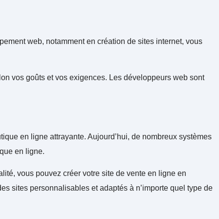
oppement web, notamment en création de sites internet, vous
elon vos goûts et vos exigences. Les développeurs web sont
tique en ligne attrayante. Aujourd’hui, de nombreux systèmes
que en ligne.
lité, vous pouvez créer votre site de vente en ligne en
des sites personnalisables et adaptés à n’importe quel type de