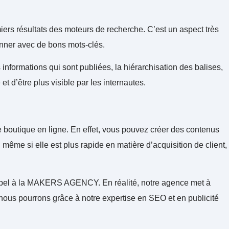
ers résultats des moteurs de recherche. C’est un aspect très
ionner avec de bons mots-clés.
informations qui sont publiées, la hiérarchisation des balises,
d’être plus visible par les internautes.
 boutique en ligne. En effet, vous pouvez créer des contenus
même si elle est plus rapide en matière d’acquisition de client,
appel à la MAKERS AGENCY. En réalité, notre agence met à
ous pourrons grâce à notre expertise en SEO et en publicité