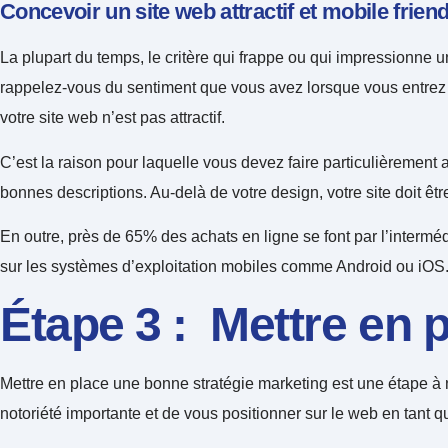
Concevoir un site web attractif et mobile friend
La plupart du temps, le critère qui frappe ou qui impressionne u
rappelez-vous du sentiment que vous avez lorsque vous entrez 
votre site web n’est pas attractif.
C’est la raison pour laquelle vous devez faire particulièrement a
bonnes descriptions. Au-delà de votre design, votre site doit êtr
En outre, près de 65% des achats en ligne se font par l’interméd
sur les systèmes d’exploitation mobiles comme Android ou iOS
Étape 3 : Mettre en 
Mettre en place une bonne stratégie marketing est une étape à n
notoriété importante et de vous positionner sur le web en tant