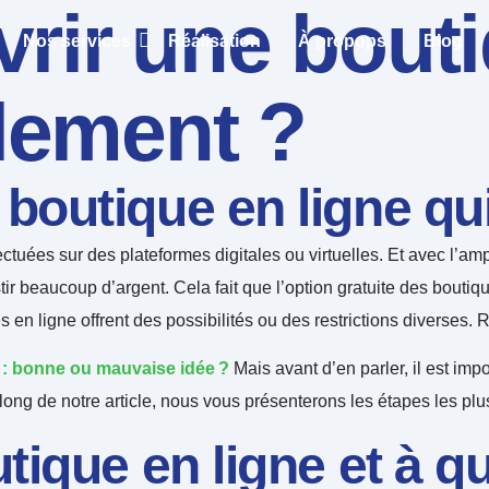
ir une bouti
Nos services
Réalisation
À propops
Blog
llement ?
outique en ligne qui
ectuées sur des plateformes digitales ou virtuelles. Et avec l’
tir beaucoup d’argent. Cela fait que l’option gratuite des bout
 en ligne offrent des possibilités ou des restrictions diverses. R
t : bonne ou mauvaise idée ?
Mais avant d’en parler, il est im
g de notre article, nous vous présenterons les étapes les plus
ique en ligne et à qu