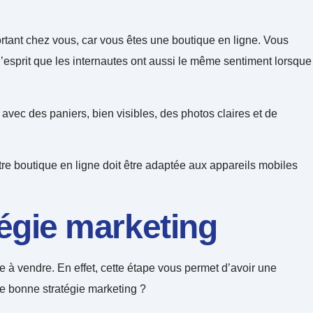
portant chez vous, car vous êtes une boutique en ligne. Vous
esprit que les internautes ont aussi le même sentiment lorsque
e avec des paniers, bien visibles, des photos claires et de
tre boutique en ligne doit être adaptée aux appareils mobiles
tégie marketing
e à vendre. En effet, cette étape vous permet d’avoir une
ne bonne stratégie marketing ?