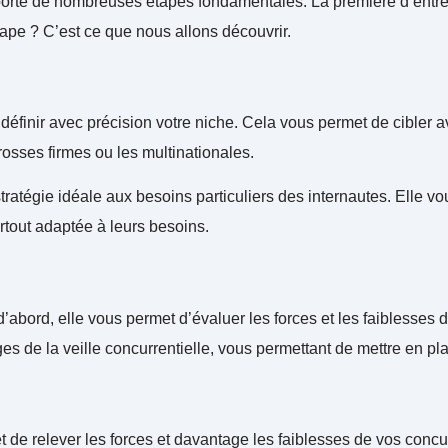
rte de nombreuses étapes fondamentales. La première d’entre el
tape ? C’est ce que nous allons découvrir.
définir avec précision votre niche. Cela vous permet de cibler 
osses firmes ou les multinationales.
ratégie idéale aux besoins particuliers des internautes. Elle vo
urtout adaptée à leurs besoins.
’abord, elle vous permet d’évaluer les forces et les faiblesses 
ages de la veille concurrentielle, vous permettant de mettre en 
de relever les forces et davantage les faiblesses de vos concur