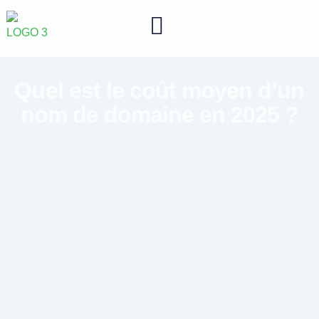
Quel est le coût moyen d’un
nom de domaine en 2025 ?