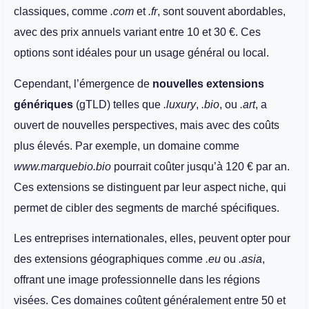
classiques, comme
.com
et
.fr
, sont souvent abordables,
avec des prix annuels variant entre 10 et 30 €. Ces
options sont idéales pour un usage général ou local.
Cependant, l’émergence de
nouvelles extensions
génériques
(gTLD) telles que
.luxury
,
.bio
, ou
.art
, a
ouvert de nouvelles perspectives, mais avec des coûts
plus élevés. Par exemple, un domaine comme
www.marquebio.bio
pourrait coûter jusqu’à 120 € par an.
Ces extensions se distinguent par leur aspect niche, qui
permet de cibler des segments de marché spécifiques.
Les entreprises internationales, elles, peuvent opter pour
des extensions géographiques comme
.eu
ou
.asia
,
offrant une image professionnelle dans les régions
visées. Ces domaines coûtent généralement entre 50 et