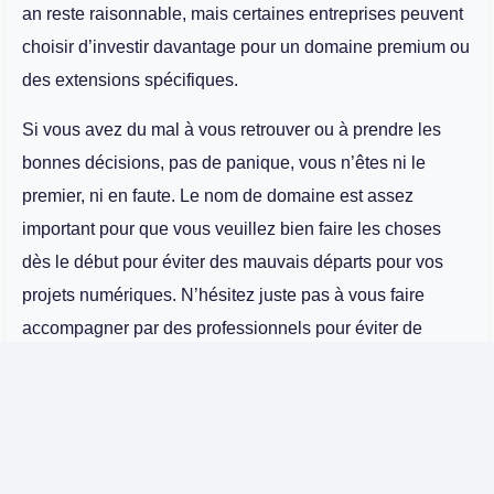
an reste raisonnable, mais certaines entreprises peuvent
choisir d’investir davantage pour un domaine premium ou
des extensions spécifiques.
Si vous avez du mal à vous retrouver ou à prendre les
bonnes décisions, pas de panique, vous n’êtes ni le
premier, ni en faute. Le nom de domaine est assez
important pour que vous veuillez bien faire les choses
dès le début pour éviter des mauvais départs pour vos
projets numériques. N’hésitez juste pas à vous faire
accompagner par des professionnels pour éviter de
gaspiller des ressources.
Chez Makers Agency, nous vous aidons à naviguer dans
cet univers complexe pour
sélectionner et gérer un nom
de domaine
qui répond à vos besoins techniques,