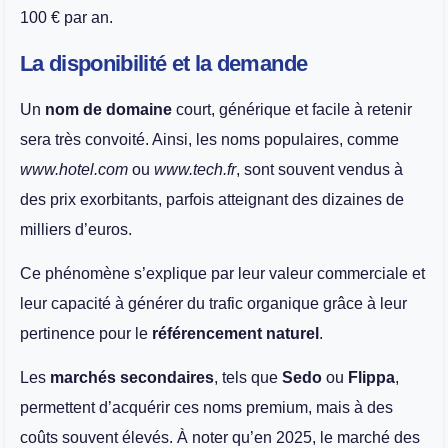
100 € par an.
La disponibilité et la demande
Un
nom de domaine
court, générique et facile à retenir
sera très convoité. Ainsi, les noms populaires, comme
www.hotel.com
ou
www.tech.fr
, sont souvent vendus à
des prix exorbitants, parfois atteignant des dizaines de
milliers d’euros.
Ce phénomène s’explique par leur valeur commerciale et
leur capacité à générer du trafic organique grâce à leur
pertinence pour le
référencement naturel
.
Les
marchés secondaires
, tels que
Sedo
ou
Flippa
,
permettent d’acquérir ces noms premium, mais à des
coûts souvent élevés. À noter qu’en 2025, le marché des