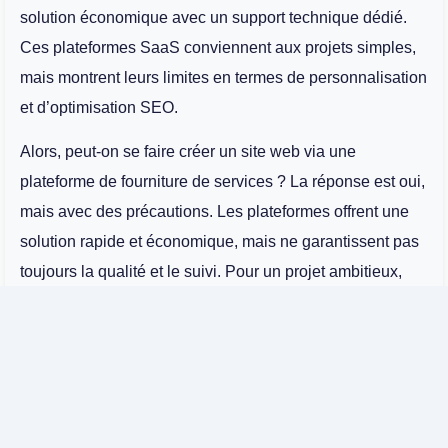
solution économique avec un support technique dédié.
Ces plateformes SaaS conviennent aux projets simples,
mais montrent leurs limites en termes de personnalisation
et d’optimisation SEO.
Alors, peut-on se faire créer un site web via une
plateforme de fourniture de services ? La réponse est oui,
mais avec des précautions. Les plateformes offrent une
solution rapide et économique, mais ne garantissent pas
toujours la qualité et le suivi. Pour un projet ambitieux,
passer par une agence spécialisée comme Makers
Agency assure un résultat professionnel, optimisé pour
les moteurs de recherche et évolutif dans le temps.
Dans la même rubrique :