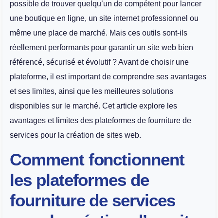
possible de trouver quelqu’un de compétent pour lancer
une boutique en ligne, un site internet professionnel ou
même une place de marché. Mais ces outils sont-ils
réellement performants pour garantir un site web bien
référencé, sécurisé et évolutif ? Avant de choisir une
plateforme, il est important de comprendre ses avantages
et ses limites, ainsi que les meilleures solutions
disponibles sur le marché. Cet article explore les
avantages et limites des plateformes de fourniture de
services pour la création de sites web.
Comment fonctionnent
les plateformes de
fourniture de services