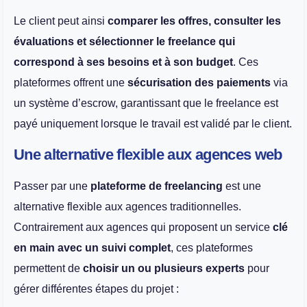
Le client peut ainsi
comparer les offres, consulter les
évaluations et sélectionner le freelance qui
correspond à ses besoins et à son budget
. Ces
plateformes offrent une
sécurisation des paiements
via
un système d’escrow, garantissant que le freelance est
payé uniquement lorsque le travail est validé par le client.
Une alternative flexible aux agences web
Passer par une
plateforme de freelancing
est une
alternative flexible aux agences traditionnelles.
Contrairement aux agences qui proposent un service
clé
en main avec un suivi complet
, ces plateformes
permettent de
choisir un ou plusieurs experts
pour
gérer différentes étapes du projet :