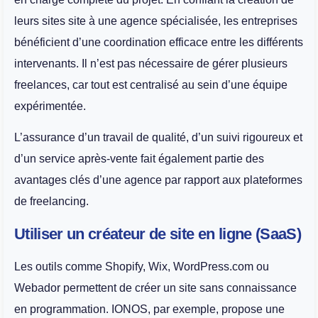
leurs sites site à une agence spécialisée, les entreprises
bénéficient d’une coordination efficace entre les différents
intervenants. Il n’est pas nécessaire de gérer plusieurs
freelances, car tout est centralisé au sein d’une équipe
expérimentée.
L’assurance d’un travail de qualité, d’un suivi rigoureux et
d’un service après-vente fait également partie des
avantages clés d’une agence par rapport aux plateformes
de freelancing.
Utiliser un créateur de site en ligne (SaaS)
Les outils comme Shopify, Wix, WordPress.com ou
Webador permettent de créer un site sans connaissance
en programmation. IONOS, par exemple, propose une