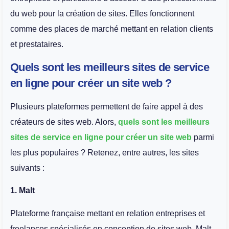
du web pour la création de sites. Elles fonctionnent
comme des places de marché mettant en relation clients
et prestataires.
Quels sont les meilleurs sites de service
en ligne pour créer un site web ?
Plusieurs plateformes permettent de faire appel à des
créateurs de sites web. Alors,
quels sont les meilleurs
sites de service en ligne pour créer un site web
parmi
les plus populaires ? Retenez, entre autres, les sites
suivants :
1. Malt
Plateforme française mettant en relation entreprises et
freelances spécialisés en conception de sites web. Malt