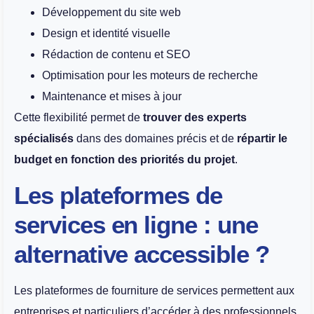
Développement du site web
Design et identité visuelle
Rédaction de contenu et SEO
Optimisation pour les moteurs de recherche
Maintenance et mises à jour
Cette flexibilité permet de
trouver des experts
spécialisés
dans des domaines précis et de
répartir le
budget en fonction des priorités du projet
.
Les plateformes de
services en ligne : une
alternative accessible ?
Les plateformes de fourniture de services permettent aux
entreprises et particuliers d’accéder à des professionnels