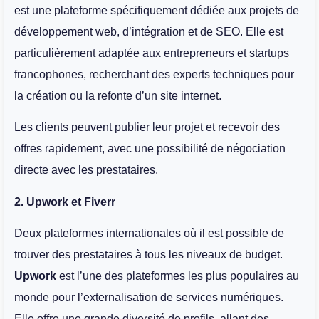
est une plateforme spécifiquement dédiée aux projets de
développement web, d’intégration et de SEO. Elle est
particulièrement adaptée aux entrepreneurs et startups
francophones, recherchant des experts techniques pour
la création ou la refonte d’un site internet.
Les clients peuvent publier leur projet et recevoir des
offres rapidement, avec une possibilité de négociation
directe avec les prestataires.
2. Upwork et Fiverr
Deux plateformes internationales où il est possible de
trouver des prestataires à tous les niveaux de budget.
Upwork
est l’une des plateformes les plus populaires au
monde pour l’externalisation de services numériques.
Elle offre une grande diversité de profils, allant des