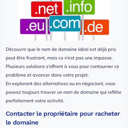
Découvrir que le nom de domaine idéal est déjà pris
peut être frustrant, mais ce n’est pas une impasse.
Plusieurs solutions s’offrent à vous pour contourner ce
problème et avancer dans votre projet.
En explorant des alternatives ou en négociant, vous
pouvez toujours trouver un nom de domaine qui reflète
parfaitement votre activité.
Contacter le propriétaire pour racheter
le domaine