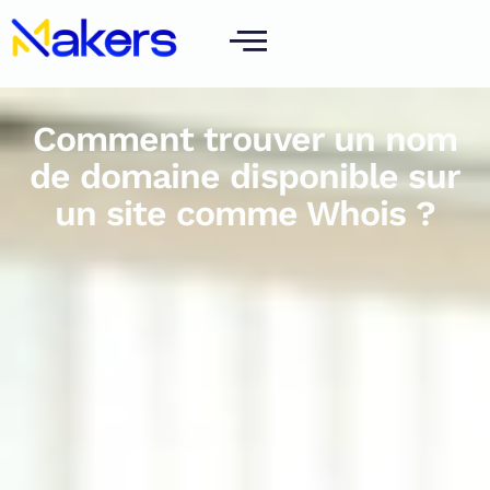
Comment trouver un nom
de domaine disponible sur
un site comme Whois ?