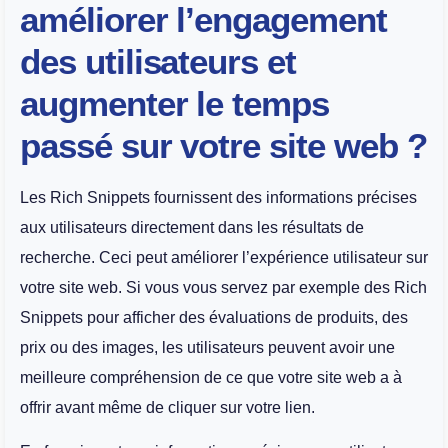
améliorer l’engagement
des utilisateurs et
augmenter le temps
passé sur votre site web ?
Les Rich Snippets fournissent des informations précises
aux utilisateurs directement dans les résultats de
recherche. Ceci peut améliorer l’expérience utilisateur sur
votre site web. Si vous vous servez par exemple des Rich
Snippets pour afficher des évaluations de produits, des
prix ou des images, les utilisateurs peuvent avoir une
meilleure compréhension de ce que votre site web a à
offrir avant même de cliquer sur votre lien.