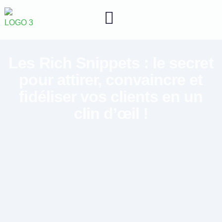
Les Rich Snippets : le secret
pour attirer, convaincre et
fidéliser vos clients en un
clin d’œil !