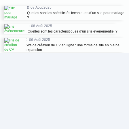
08 Août 2025
Quelles sont les spécificités techniques d’un site pour mariage
?
08 Août 2025
Quelles sont les caractéristiques d’un site événementiel ?
06 Août 2025
Site de création de CV en ligne : une forme de site en pleine
expansion
06 Août 2025
Site pour mariage gratuit : est-ce une option envisageable ?
Makers Agency
Agence Digitale
Partagez mon aventure vers une vie
plus saine