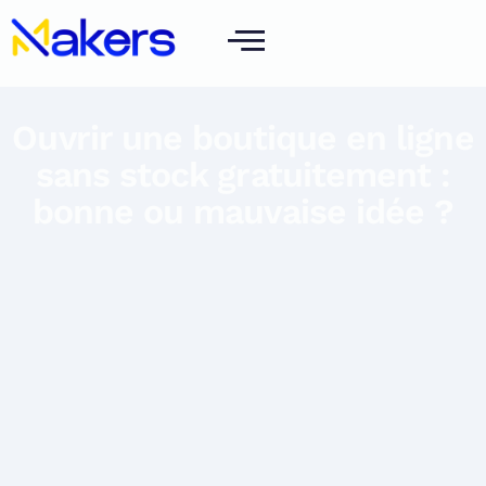
Ouvrir une boutique en ligne
sans stock gratuitement :
bonne ou mauvaise idée ?