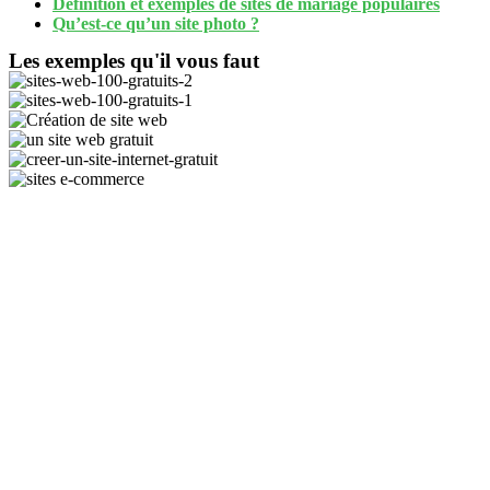
Définition et exemples de sites de mariage populaires
Qu’est-ce qu’un site photo ?
Les exemples qu'il vous faut