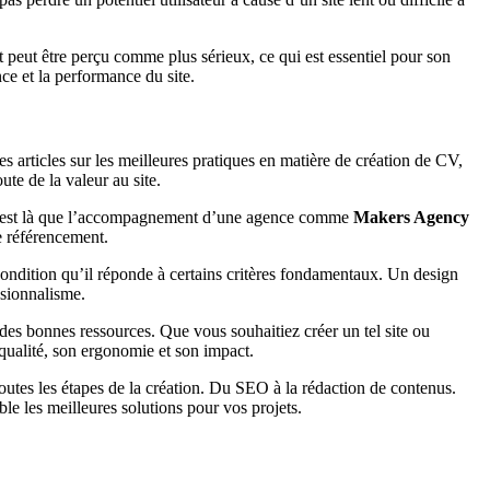
et peut être perçu comme plus sérieux, ce qui est essentiel pour son
ce et la performance du site.
es articles sur les meilleures pratiques en matière de création de CV,
te de la valeur au site.
s. C’est là que l’accompagnement d’une agence comme
Makers Agency
re référencement.
ondition qu’il réponde à certains critères fondamentaux. Un design
ssionnalisme.
 des bonnes ressources. Que vous souhaitiez créer un tel site ou
 qualité, son ergonomie et son impact.
es les étapes de la création. Du SEO à la rédaction de contenus.
e les meilleures solutions pour vos projets.