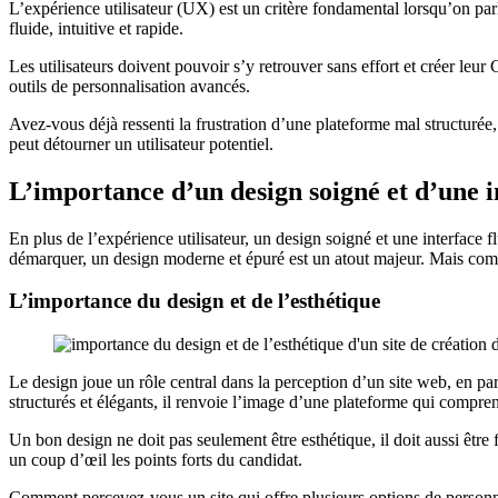
L’expérience utilisateur (UX) est un critère fondamental lorsqu’on par
fluide, intuitive et rapide.
Les utilisateurs doivent pouvoir s’y retrouver sans effort et créer leur
outils de personnalisation avancés.
Avez-vous déjà ressenti la frustration d’une plateforme mal structurée,
peut détourner un utilisateur potentiel.
L’importance d’un design soigné et d’une i
En plus de l’expérience utilisateur, un design soigné et une interface
démarquer, un design moderne et épuré est un atout majeur. Mais comm
L’importance du design et de l’esthétique
Le design joue un rôle central dans la perception d’un site web, en pa
structurés et élégants, il renvoie l’image d’une plateforme qui compren
Un bon design ne doit pas seulement être esthétique, il doit aussi être 
un coup d’œil les points forts du candidat.
Comment percevez-vous un site qui offre plusieurs options de personnalis