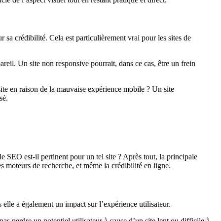
sa crédibilité. Cela est particulièrement vrai pour les sites de
reil. Un site non responsive pourrait, dans ce cas, être un frein
ite en raison de la mauvaise expérience mobile ? Un site
sé.
SEO est-il pertinent pour un tel site ? Après tout, la principale
 les moteurs de recherche, et même la crédibilité en ligne.
 elle a également un impact sur l’expérience utilisateur.
 perdre un potentiel utilisateur à cause d’un site lent ou difficile à