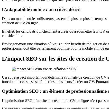
L’adaptabilité mobile : un critère décisif
Dans un monde où les utilisateurs passent de plus en plus de temps sur l
création de CV en ligne.
En effet, les candidats qui cherchent à créer ou à soumettre leur CV on
considérable.
Envisagez-vous une situation où vous auriez besoin de rédiger ou de m
professionnel doit être parfaitement optimisé pour le mobile afin de ga
L’impact SEO sur les sites de création de 
Un autre aspect important qui détermine si un site de création de CV en
fonction de ces sites est d’aider les utilisateurs à créer un CV. Pourtan
Optimisation SEO : un élément de professionnalisme 
L’optimisation SEO d’un site de création de CV en ligne n’est pas seule
Un site bien optimisé garantit une navigation rapide et fluide, ce qui e