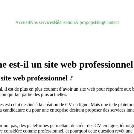
Accueil
Nos services
Réalisation
À propops
Blog
Contact
e est-il un site web professionnel
 site web professionnel ?
 il est de plus en plus courant d’avoir un site web pour répondre aux b
 qui fait partie des plus actuelles.
s est celui destiné à la création de CV en ligne. Mais une telle platef
 candidature ou pour une entreprise désirant proposer des services innov
urquoi pas, des plateformes permettant de créer des CV en ligne, témoig
être considéré comme professionnel, et pourquoi cette question revêt une