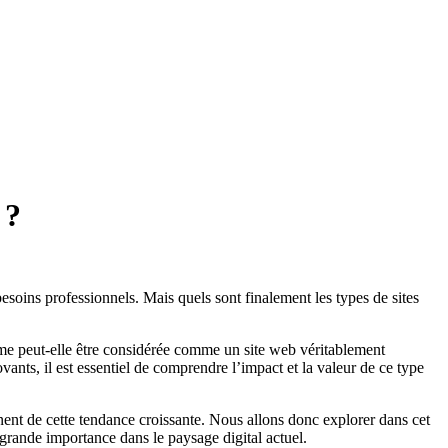
 ?
esoins professionnels. Mais quels sont finalement les types de sites
orme peut-elle être considérée comme un site web véritablement
ants, il est essentiel de comprendre l’impact et la valeur de ce type
nent de cette tendance croissante. Nous allons donc explorer dans cet
 grande importance dans le paysage digital actuel.