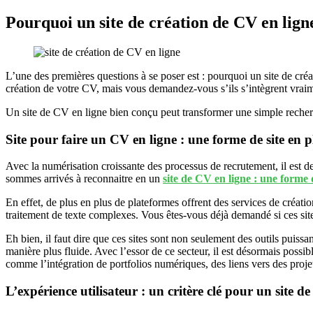
Pourquoi un site de création de CV en lign
L’une des premières questions à se poser est : pourquoi un site de créa
création de votre CV, mais vous demandez-vous s’ils s’intègrent vrai
Un site de CV en ligne bien conçu peut transformer une simple recherc
Site pour faire un CV en ligne : une forme de site en 
Avec la numérisation croissante des processus de recrutement, il est 
sommes arrivés à reconnaitre en un
site de CV en ligne : une forme 
En effet, de plus en plus de plateformes offrent des services de créati
traitement de texte complexes. Vous êtes-vous déjà demandé si ces si
Eh bien, il faut dire que ces sites sont non seulement des outils puissa
manière plus fluide. Avec l’essor de ce secteur, il est désormais possi
comme l’intégration de portfolios numériques, des liens vers des proj
L’expérience utilisateur : un critère clé pour un site d