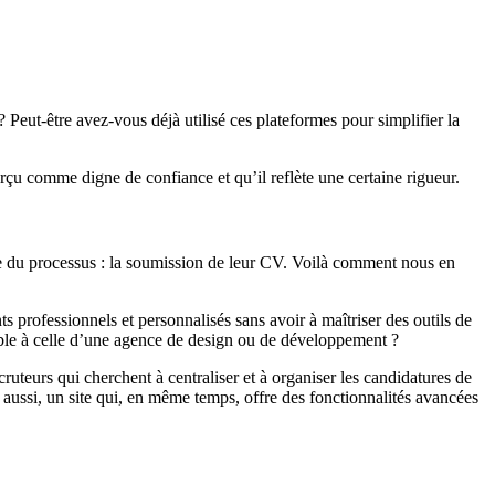
 Peut-être avez-vous déjà utilisé ces plateformes pour simplifier la
rçu comme digne de confiance et qu’il reflète une certaine rigueur.
pe du processus : la soumission de leur CV. Voilà comment nous en
s professionnels et personnalisés sans avoir à maîtriser des outils de
able à celle d’une agence de design ou de développement ?
cruteurs qui cherchent à centraliser et à organiser les candidatures de
s aussi, un site qui, en même temps, offre des fonctionnalités avancées