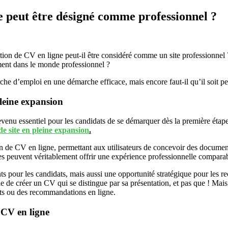
e peut être désigné comme professionnel ?
tion de CV en ligne peut-il être considéré comme un site professionnel ?
ment dans le monde professionnel ?
he d’emploi en une démarche efficace, mais encore faut-il qu’il soit pe
pleine expansion
devenu essentiel pour les candidats de se démarquer dès la première éta
de site en pleine expansion
.
on de CV en ligne, permettant aux utilisateurs de concevoir des document
tes peuvent véritablement offrir une expérience professionnelle compar
nts pour les candidats, mais aussi une opportunité stratégique pour les re
ble de créer un CV qui se distingue par sa présentation, et pas que ! Mai
ets ou des recommandations en ligne.
e CV en ligne