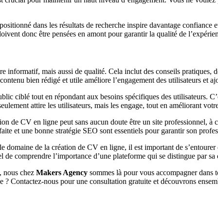
n positionné dans les résultats de recherche inspire davantage confiance 
doivent donc être pensées en amont pour garantir la qualité de l’expérien
 informatif, mais aussi de qualité. Cela inclut des conseils pratiques, d
ntenu bien rédigé et utile améliore l’engagement des utilisateurs et ajou
 public ciblé tout en répondant aux besoins spécifiques des utilisateur
ulement attire les utilisateurs, mais les engage, tout en améliorant vot
n de CV en ligne peut sans aucun doute être un site professionnel, à c
faite et une bonne stratégie SEO sont essentiels pour garantir son profe
le domaine de la création de CV en ligne, il est important de s’entourer
tiel de comprendre l’importance d’une plateforme qui se distingue par sa
ne, nous chez
Makers Agency
sommes là pour vous accompagner dans tout
 ? Contactez-nous pour une consultation gratuite et découvrons ensembl