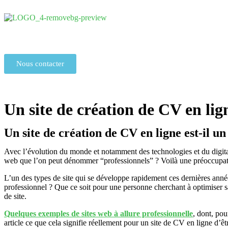
Nous contacter
Un site de création de CV en lign
Un site de création de CV en ligne est-il un
Avec l’évolution du monde et notamment des technologies et du digital,
web que l’on peut dénommer “professionnels” ? Voilà une préoccupation
L’un des types de site qui se développe rapidement ces dernières année
professionnel ? Que ce soit pour une personne cherchant à optimiser sa
de site.
Quelques exemples de sites web à allure professionnelle
, dont, po
article ce que cela signifie réellement pour un site de CV en ligne d’