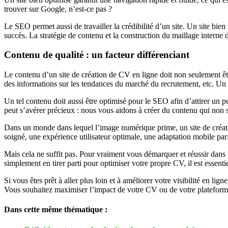
trouver sur Google, n’est-ce pas ?
Le SEO permet aussi de travailler la crédibilité d’un site. Un site bie
succès. La stratégie de contenu et la construction du maillage interne 
Contenu de qualité : un facteur différenciant
Le contenu d’un site de création de CV en ligne doit non seulement être
des informations sur les tendances du marché du recrutement, etc. Un co
Un tel contenu doit aussi être optimisé pour le SEO afin d’attirer un
peut s’avérer précieux : nous vous aidons à créer du contenu qui non se
Dans un monde dans lequel l’image numérique prime, un site de créatio
soigné, une expérience utilisateur optimale, une adaptation mobile par
Mais cela ne suffit pas. Pour vraiment vous démarquer et réussir dans 
simplement en tirer parti pour optimiser votre propre CV, il est essen
Si vous êtes prêt à aller plus loin et à améliorer votre visibilité en lig
Vous souhaitez maximiser l’impact de votre CV ou de votre plateforme
Dans cette même thématique :