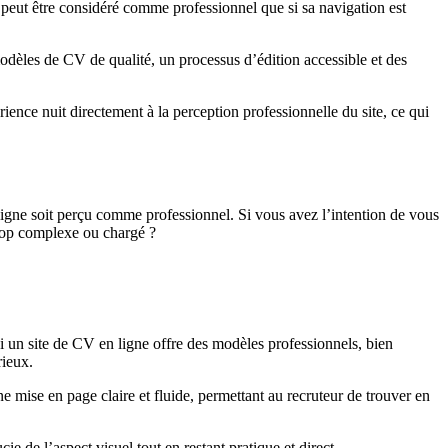
 peut être considéré comme professionnel que si sa navigation est
 modèles de CV de qualité, un processus d’édition accessible et des
ience nuit directement à la perception professionnelle du site, ce qui
 ligne soit perçu comme professionnel. Si vous avez l’intention de vous
trop complexe ou chargé ?
Si un site de CV en ligne offre des modèles professionnels, bien
rieux.
ne mise en page claire et fluide, permettant au recruteur de trouver en
e de l’aspect visuel tout en restant pratique et direct.