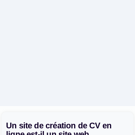
Un site de création de CV en
ligne est-il un site web