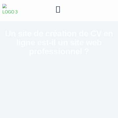
Un site de création de CV en
ligne est-il un site web
professionnel ?