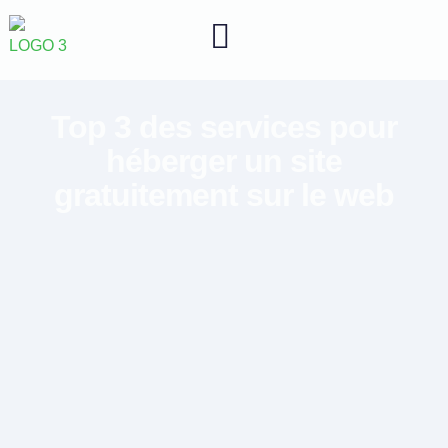
Top 3 des services pour
héberger un site
gratuitement sur le web